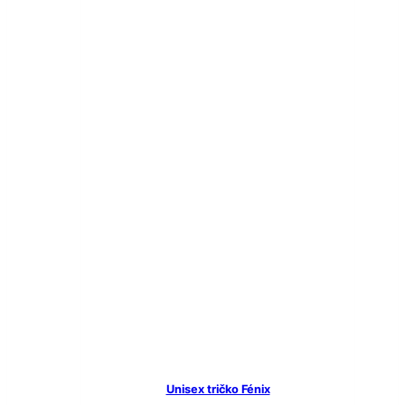
Unisex tričko Fénix