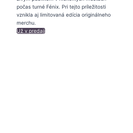
počas turné Fénix. Pri tejto príležitosti
vznikla aj limitovaná edícia originálneho
merchu.
Už v predaji