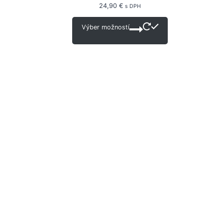
24,90
€
s DPH
Výber možností