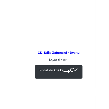
CD: Dáša Žabenská – Dva:tu
12,30
€
s DPH
Pridať do košíka