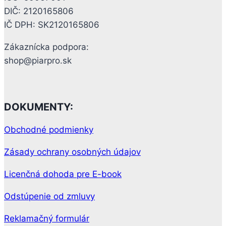
DIČ: 2120165806
IČ DPH: SK2120165806
Zákaznícka podpora:
shop@piarpro.sk
DOKUMENTY:
Obchodné podmienky
Zásady ochrany osobných údajov
Licenčná dohoda pre E-book
Odstúpenie od zmluvy
Reklamačný formulár