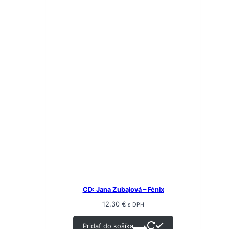
CD: Jana Zubajová – Fénix
12,30
€
s DPH
Pridať do košíka